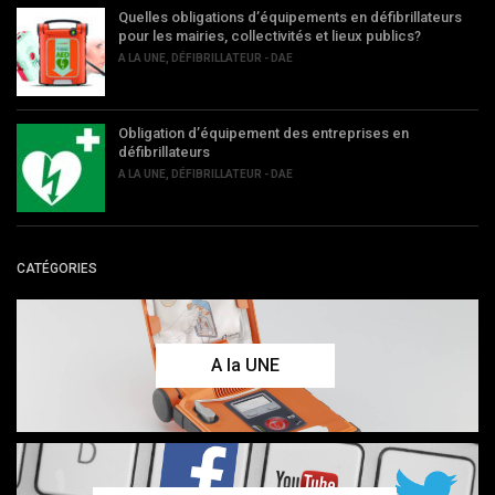
Quelles obligations d’équipements en défibrillateurs
pour les mairies, collectivités et lieux publics?
A LA UNE
,
DÉFIBRILLATEUR - DAE
Obligation d’équipement des entreprises en
défibrillateurs
A LA UNE
,
DÉFIBRILLATEUR - DAE
CATÉGORIES
A la UNE