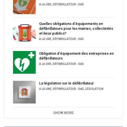
A LA UNE
,
DÉFIBRILLATEUR - DAE
Quelles obligations d’équipements en
défibrillateurs pour les mairies, collectivités
et lieux publics?
A LA UNE
,
DÉFIBRILLATEUR - DAE
Obligation d’équipement des entreprises en
défibrillateurs
A LA UNE
,
DÉFIBRILLATEUR - DAE
La législation sur le défibrillateur
A LA UNE
,
DÉFIBRILLATEUR - DAE
,
LÉGISLATION
SHOW MORE