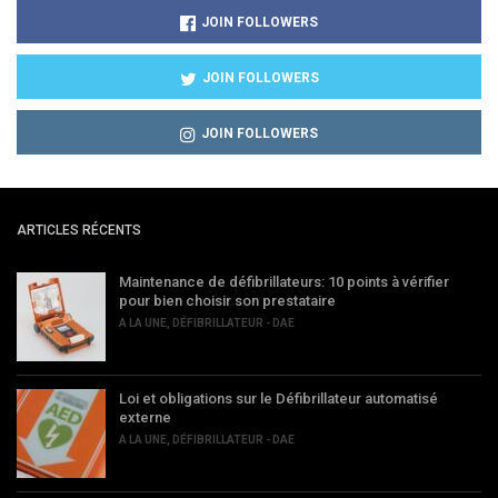
JOIN FOLLOWERS
JOIN FOLLOWERS
JOIN FOLLOWERS
ARTICLES RÉCENTS
Maintenance de défibrillateurs: 10 points à vérifier
pour bien choisir son prestataire
A LA UNE
,
DÉFIBRILLATEUR - DAE
Loi et obligations sur le Défibrillateur automatisé
externe
A LA UNE
,
DÉFIBRILLATEUR - DAE