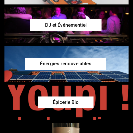
DJ et Événementiel
Énergies renouvelables
Épicerie Bio