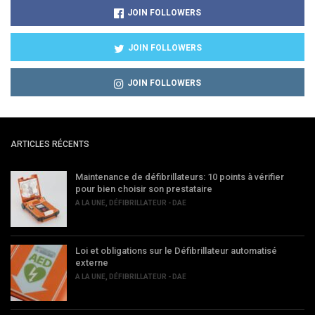
JOIN FOLLOWERS
JOIN FOLLOWERS
JOIN FOLLOWERS
ARTICLES RÉCENTS
Maintenance de défibrillateurs: 10 points à vérifier
pour bien choisir son prestataire
A LA UNE
,
DÉFIBRILLATEUR - DAE
Loi et obligations sur le Défibrillateur automatisé
externe
A LA UNE
,
DÉFIBRILLATEUR - DAE