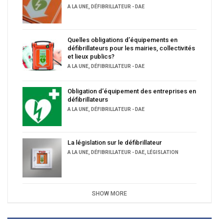
A LA UNE
,
DÉFIBRILLATEUR - DAE
Quelles obligations d’équipements en
défibrillateurs pour les mairies, collectivités
et lieux publics?
A LA UNE
,
DÉFIBRILLATEUR - DAE
Obligation d’équipement des entreprises en
défibrillateurs
A LA UNE
,
DÉFIBRILLATEUR - DAE
La législation sur le défibrillateur
A LA UNE
,
DÉFIBRILLATEUR - DAE
,
LÉGISLATION
SHOW MORE