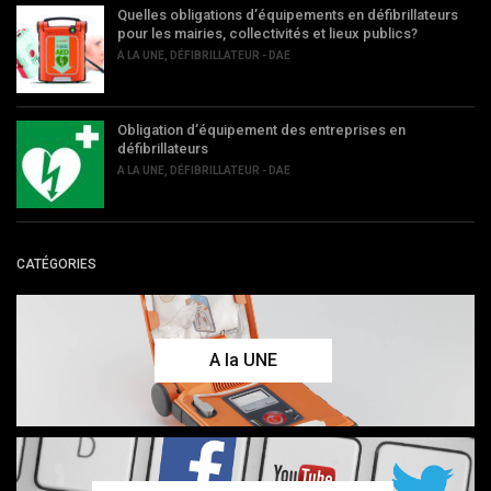
Quelles obligations d’équipements en défibrillateurs
pour les mairies, collectivités et lieux publics?
A LA UNE
,
DÉFIBRILLATEUR - DAE
Obligation d’équipement des entreprises en
défibrillateurs
A LA UNE
,
DÉFIBRILLATEUR - DAE
CATÉGORIES
A la UNE