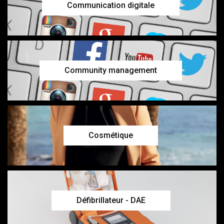
Communication digitale
Community management
Cosmétique
Défibrillateur - DAE