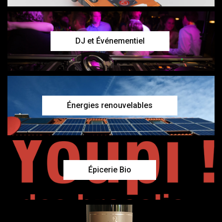
DJ et Événementiel
Énergies renouvelables
Épicerie Bio