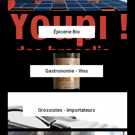
Épicerie Bio
Gastronomie - Vins
Grossistes - Importateurs