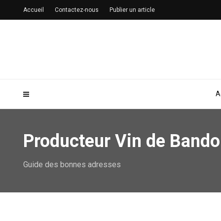
Accueil
Contactez-nous
Publier un article
A
Producteur Vin de Bando
Guide des bonnes adresses