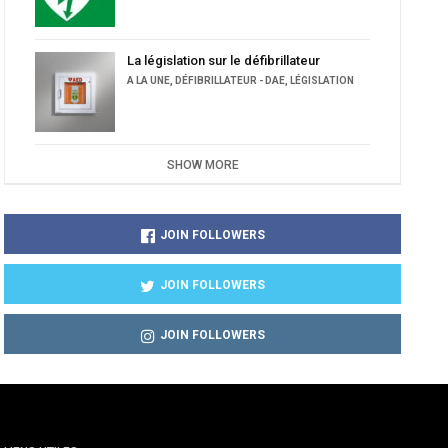
La législation sur le défibrillateur
A LA UNE
,
DÉFIBRILLATEUR - DAE
,
LÉGISLATION
SHOW MORE
JOIN FOLLOWERS
JOIN FOLLOWERS
JOIN FOLLOWERS