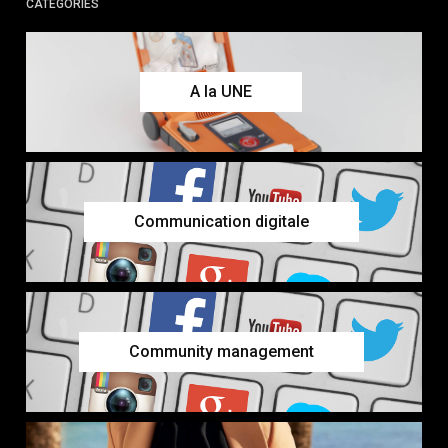
CATÉGORIES
A la UNE
Communication digitale
Community management