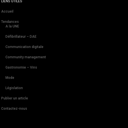
LIENS UTILES
Accueil
Tendances
A la UNE
Défibrillateur – DAE
Communication digitale
Community management
Gastronomie – Vins
Mode
Législation
Publier un article
Contactez-nous