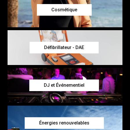
Cosmétique
Défibrillateur - DAE
DJ et Événementiel
Énergies renouvelables