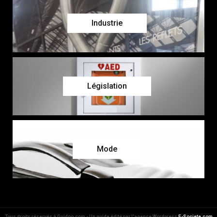
Industrie
Législation
Mode
Tous droits réservés à Guidoo.com - Un guide édité par l'agence Wordpress
E-Societe.com